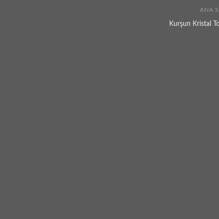
ANA S
Kurşun Kristal T