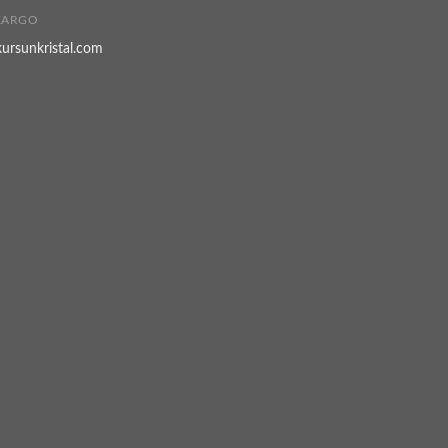
 KARGO
kursunkristal.com