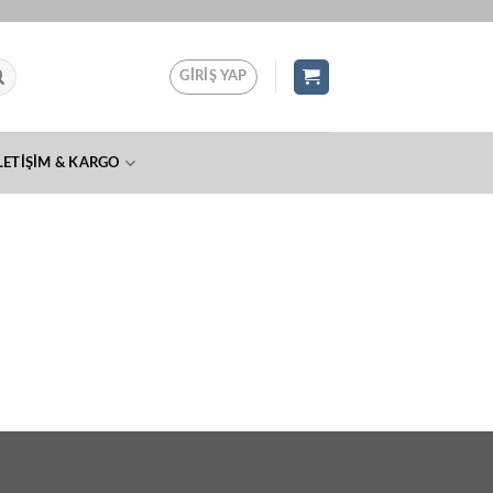
GIRIŞ YAP
LETIŞIM & KARGO