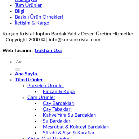
Tüm Ürünler
Bilgi
Baskılı Ürün Örnekleri
İletişim & Kargo
Kurşun Kristal Toptan Bardak Yaldız Desen Üretim Hizmetleri
- Copyright 2000 © | info@kursunkristal.com
Web Tasarım :
Gökhan Uza
Ana Sayfa
Tüm Ürünler
Porselen Ürünler
Fincan & Kupa
Cam Ürünler
Çay Bardakları
Çay Tabakları
Kahve Yanı Su Bardakları
Su Bardakları
Meşrubat & Kokteyl Bardakları
Sürahi & Şişe & Karaflar
Kişiye Özel Ürünler