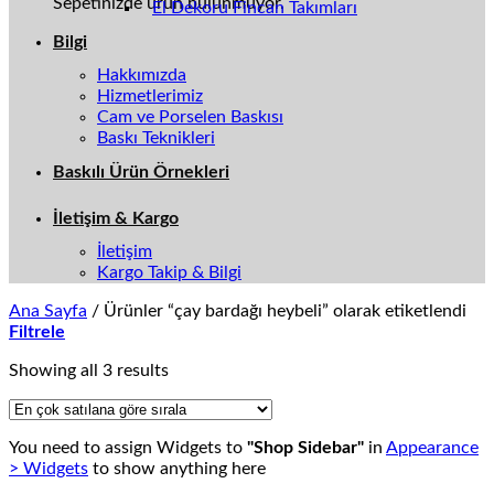
Sepetinizde ürün bulunmuyor.
El Dekoru Fincan Takımları
Bilgi
Hakkımızda
Hizmetlerimiz
Cam ve Porselen Baskısı
Baskı Teknikleri
Baskılı Ürün Örnekleri
İletişim & Kargo
İletişim
Kargo Takip & Bilgi
Ana Sayfa
/
Ürünler “çay bardağı heybeli” olarak etiketlendi
Filtrele
Showing all 3 results
You need to assign Widgets to
"Shop Sidebar"
in
Appearance
> Widgets
to show anything here