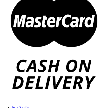
Ana Sayfa