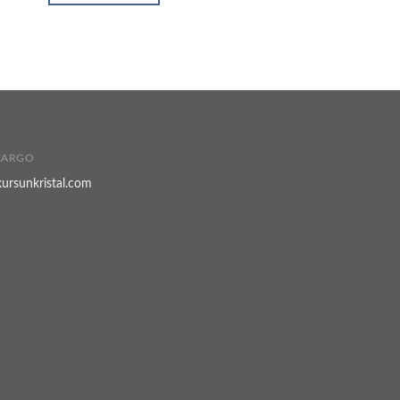
 KARGO
kursunkristal.com